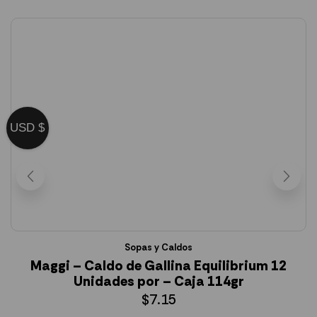
USD $
Sopas y Caldos
Maggi – Caldo de Gallina Equilibrium 12
Unidades por – Caja 114gr
$
7.15