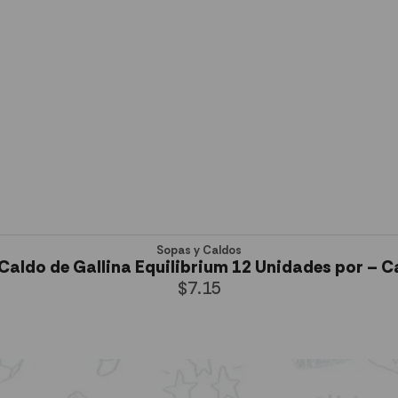
Sopas y Caldos
Caldo de Gallina Equilibrium 12 Unidades por – C
$
7.15
AÑADIR AL CARRITO