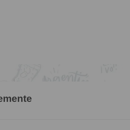
temente