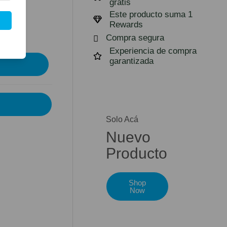
gratis
Este producto suma 1
Rewards
Compra segura
Experiencia de compra
garantizada
Solo Acá
Nuevo
Producto
Shop
Now