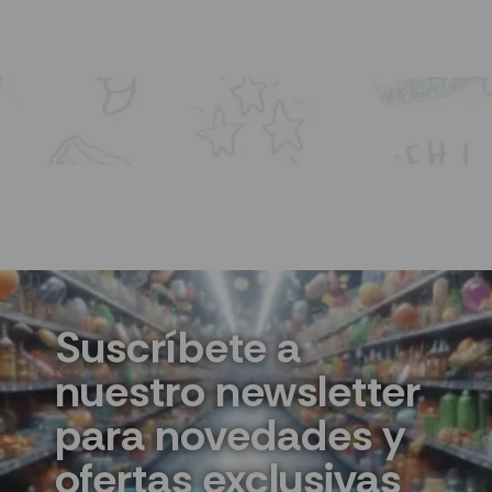
AÑADIR AL CARRITO
Suscríbete a
nuestro newsletter
para novedades y
ofertas exclusivas