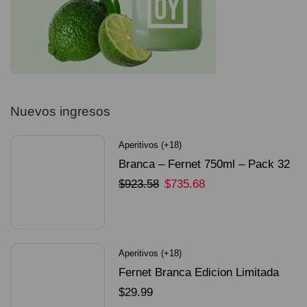
Nuevos ingresos
Aperitivos (+18)
Branca – Fernet 750ml – Pack 32
Unidades
$
923.58
$
735.68
SELECCIONAR OPCIONES
Aperitivos (+18)
Fernet Branca Edicion Limitada
Dorado Mundial
$
29.99