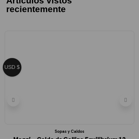
Artículos vistos
recientemente
USD $
Sopas y Caldos