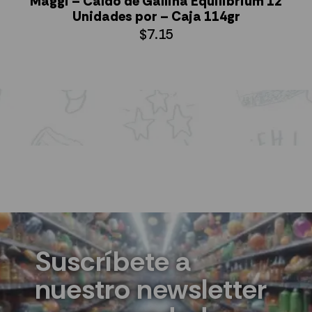
Maggi – Caldo de Gallina Equilibrium 12
Unidades por – Caja 114gr
$
7.15
AÑADIR AL CARRITO
Suscríbete a
nuestro newsletter