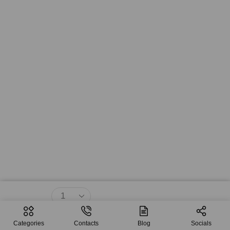
$
10.34
Agregar Al Carrito
Categories
Contacts
Blog
Socials