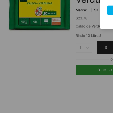
Marca:
SKU:
$
23.78
Caldo de Verduras KN
Rinde 10 Litros!
O
COMPRA