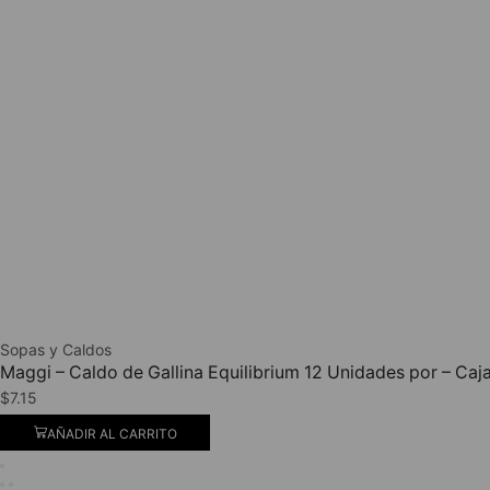
Sopas y Caldos
Maggi – Caldo de Gallina Equilibrium 12 Unidades por – Caj
$
7.15
AÑADIR AL CARRITO