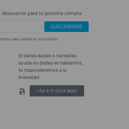
 descuento para tu próxima compra
SUSCRIBIRME
correo para validar tu suscripción.
Si tienes dudas o necesitas
ayuda no dudes en hablarnos,
te responderemos a la
brevedad.
+54 9 11 2374 9692