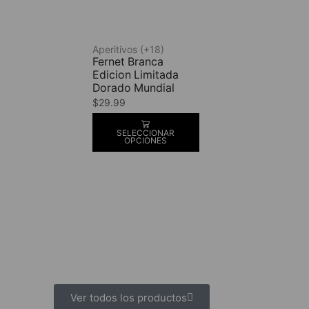
Aperitivos (+18)
Fernet Branca
Edicion Limitada
Dorado Mundial
$
29.99
SELECCIONAR
OPCIONES
Ver todos los productos