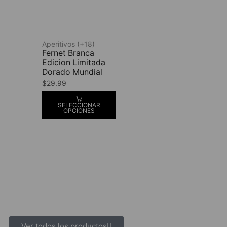
Aperitivos (+18)
Fernet Branca
Edicion Limitada
Dorado Mundial
$
29.99
SELECCIONAR
OPCIONES
Ver todos los productos