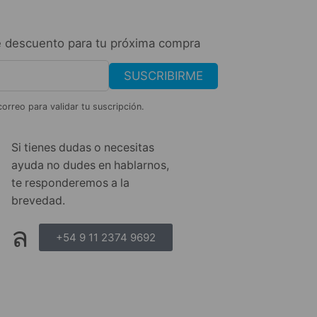
 descuento para tu próxima compra
SUSCRIBIRME
correo para validar tu suscripción.
Si tienes dudas o necesitas
ayuda no dudes en hablarnos,
te responderemos a la
brevedad.
+54 9 11 2374 9692