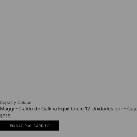
Sopas y Caldos
Maggi – Caldo de Gallina Equilibrium 12 Unidades por – Caj
$
7.15
AÑADIR AL CARRITO