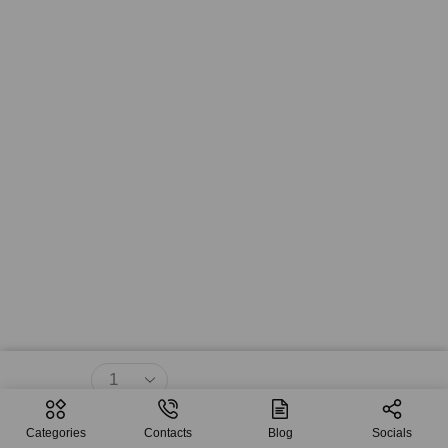
$
5.33
Agregar Al Carrito
Categories
Contacts
Blog
Socials