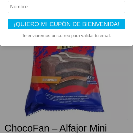
¡QUIERO MI CUPÓN DE BIENVENIDA!
Te enviaremos un correo para validar tu email.
ChocoFan – Alfajor Mini