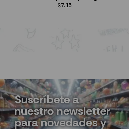
$
7.15
AÑADIR AL CARRITO
Suscríbete a
nuestro newsletter
para novedades y