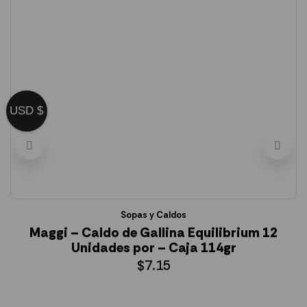
USD $
Sopas y Caldos
Maggi – Caldo de Gallina Equilibrium 12
Unidades por – Caja 114gr
$
7.15
AÑADIR AL CARRITO