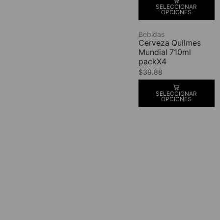
SELECCIONAR
OPCIONES
Bebidas
Cerveza Quilmes
Mundial 710ml
packX4
$
39.88
SELECCIONAR
OPCIONES