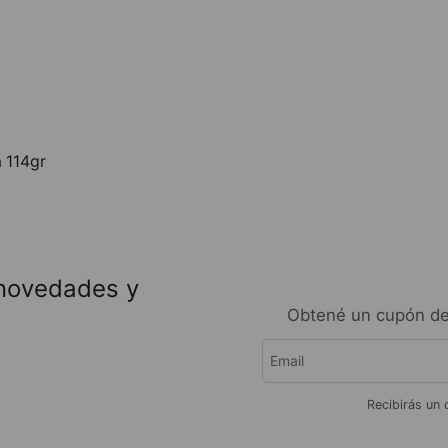
a 114gr
 novedades y
Obtené un cupón de
Recibirás un 