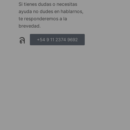
Si tienes dudas o necesitas
ayuda no dudes en hablarnos,
te responderemos a la
brevedad.
+54 9 11 2374 9692