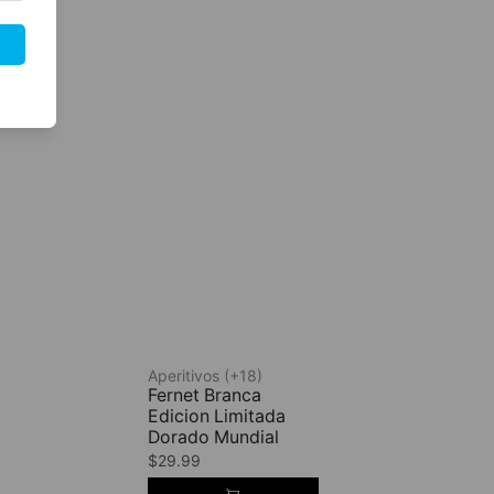
Aperitivos (+18)
Fernet Branca
Edicion Limitada
Dorado Mundial
$
29.99