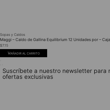
Sopas y Caldos
Maggi – Caldo de Gallina Equilibrium 12 Unidades por – Caj
$
7.15
AÑADIR AL CARRITO
Suscríbete a nuestro newsletter para
ofertas exclusivas