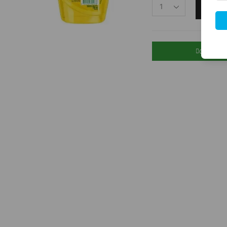
O
COMPRA