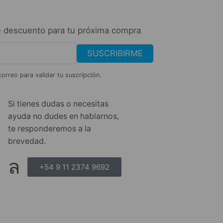
 descuento para tu próxima compra
SUSCRIBIRME
correo para validar tu suscripción.
Si tienes dudas o necesitas
ayuda no dudes en hablarnos,
te responderemos a la
brevedad.
+54 9 11 2374 9692