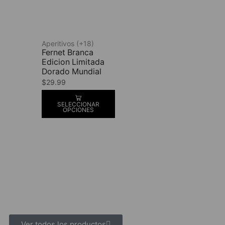
Aperitivos (+18)
Fernet Branca
Edicion Limitada
Dorado Mundial
$
29.99
SELECCIONAR
OPCIONES
Ver todos los productos