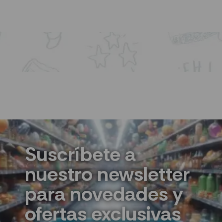
AÑADIR AL CARRITO
Suscríbete a
nuestro newsletter
para novedades y
ofertas exclusivas