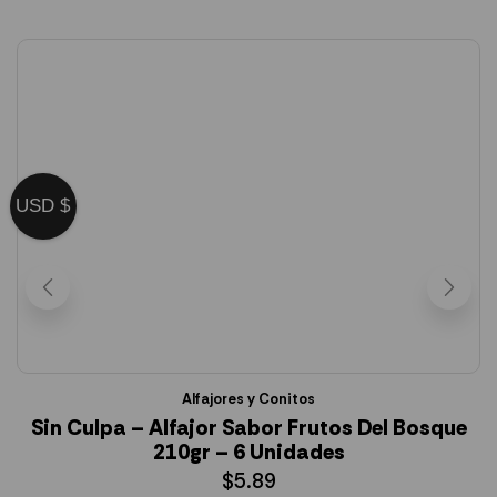
USD $
Alfajores y Conitos
Sin Culpa – Alfajor Sabor Frutos Del Bosque
210gr – 6 Unidades
$
5.89