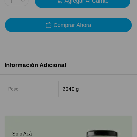
Agregar Al Carrito
Comprar Ahora
Información Adicional
2040 g
Peso
Solo Acá