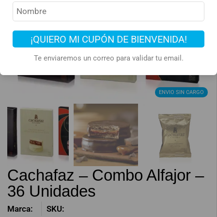
¡QUIERO MI CUPÓN DE BIENVENIDA!
Te enviaremos un correo para validar tu email.
ENVIO SIN CARGO
Cachafaz – Combo Alfajor –
36 Unidades
Marca:
SKU: