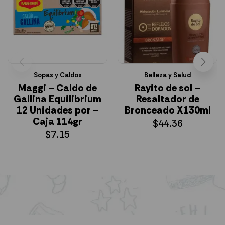
Sopas y Caldos
Belleza y Salud
Maggi – Caldo de
Rayito de sol –
Gallina Equilibrium
Resaltador de
12 Unidades por –
Bronceado X130ml
Caja 114gr
$
44.36
$
7.15
AÑADIR AL CARRITO
AÑADIR AL CARRITO