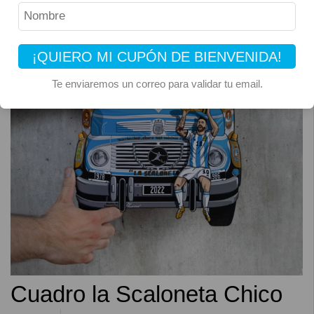
¡QUIERO MI CUPÓN DE BIENVENIDA!
Te enviaremos un correo para validar tu email.
Cuadro la Scaloneta Chico