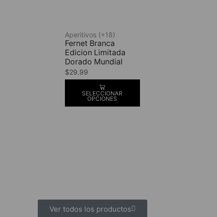
Aperitivos (+18)
Fernet Branca
Edicion Limitada
Dorado Mundial
$
29.99
SELECCIONAR
OPCIONES
Ver todos los productos