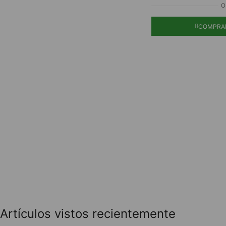
O
COMPRA
Artículos vistos recientemente