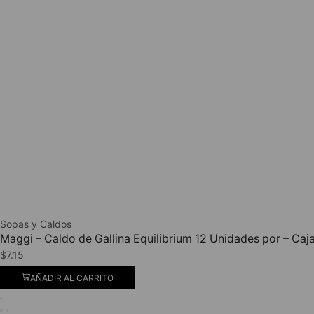
Sopas y Caldos
Maggi – Caldo de Gallina Equilibrium 12 Unidades por – Caj
$
7.15
AÑADIR AL CARRITO