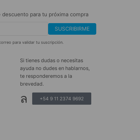
 descuento para tu próxima compra
SUSCRIBIRME
correo para validar tu suscripción.
Si tienes dudas o necesitas
ayuda no dudes en hablarnos,
te responderemos a la
brevedad.
+54 9 11 2374 9692