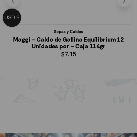
USD $
Sopas y Caldos
Maggi – Caldo de Gallina Equilibrium 12
Unidades por – Caja 114gr
$
7.15
AÑADIR AL CARRITO