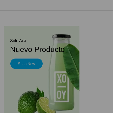
Solo Acá
Nuevo Producto
Shop Now