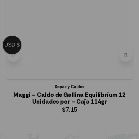
USD $
Sopas y Caldos
Maggi – Caldo de Gallina Equilibrium 12
Unidades por – Caja 114gr
$
7.15
AÑADIR AL CARRITO