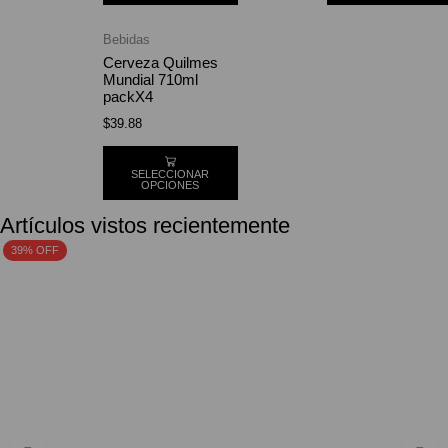
Bebidas
Cerveza Quilmes
Mundial 710ml
packX4
$
39.88
SELECCIONAR
OPCIONES
Artículos vistos recientemente
39% OFF