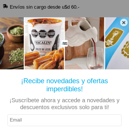
Envíos sin cargo desde u$d 60.-
×
¡Recibe novedades y ofertas
imperdibles!
¡Suscríbete ahora y accede a novedades y
descuentos exclusivos solo para ti!