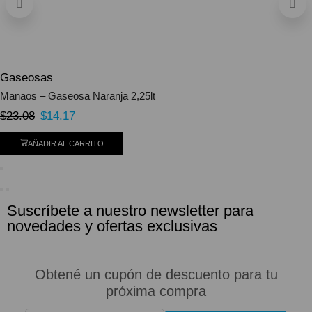
Gaseosas
Manaos – Gaseosa Naranja 2,25lt
$
23.08
$
14.17
AÑADIR AL CARRITO
Suscríbete a nuestro newsletter para
novedades y ofertas exclusivas
Obtené un cupón de descuento para tu
próxima compra