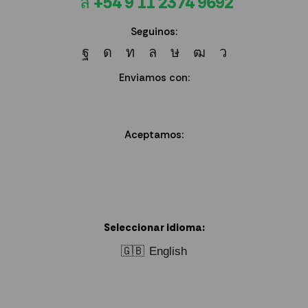
+54 9 11 2374 9692
Seguinos:
Enviamos con:
Aceptamos:
Seleccionar idioma:
🇬🇧
English