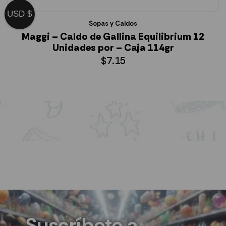
USD $
Sopas y Caldos
Maggi – Caldo de Gallina Equilibrium 12
Unidades por – Caja 114gr
$
7.15
AÑADIR AL CARRITO
Suscríbete a