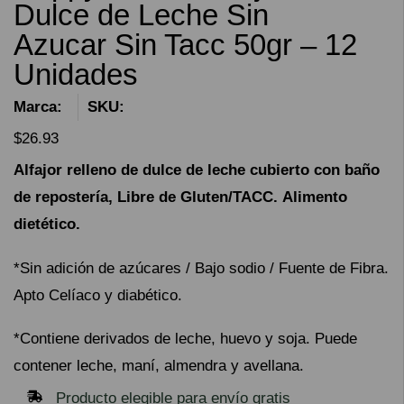
Dulce de Leche Sin
Azucar Sin Tacc 50gr – 12
Unidades
Marca:
SKU:
$
26.93
Alfajor relleno de dulce de leche cubierto con baño
de repostería, Libre de Gluten/TACC. Alimento
dietético.
*Sin adición de azúcares / Bajo sodio / Fuente de Fibra.
Apto Celíaco y diabético.
*Contiene derivados de leche, huevo y soja. Puede
contener leche, maní, almendra y avellana.
Producto elegible para envío gratis