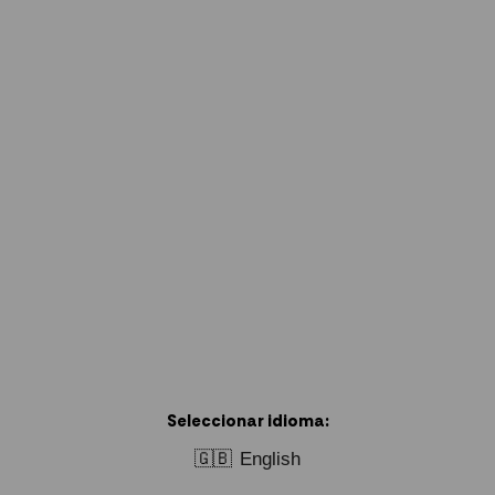
Seleccionar idioma:
🇬🇧
English