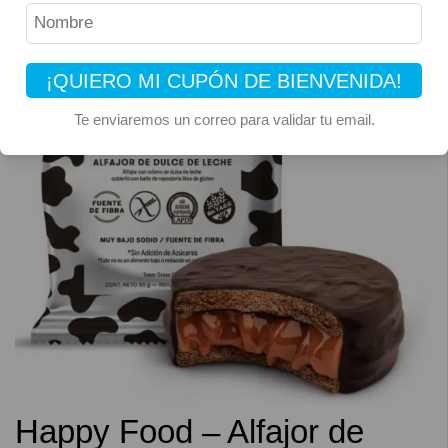
¡QUIERO MI CUPÓN DE BIENVENIDA!
Te enviaremos un correo para validar tu email.
Happy Food – Alfajor de