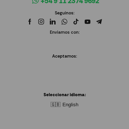
+54 9 11 2374 9692
Seguinos:
Enviamos con:
Aceptamos:
Seleccionar idioma:
🇬🇧
English