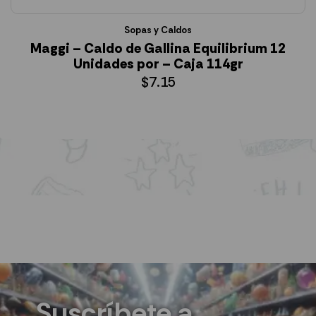
Sopas y Caldos
Maggi – Caldo de Gallina Equilibrium 12
Unidades por – Caja 114gr
$
7.15
AÑADIR AL CARRITO
Suscríbete a