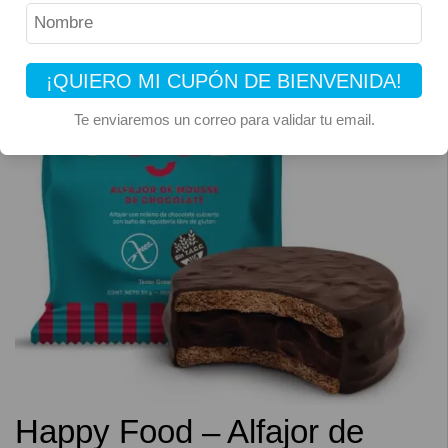
¡QUIERO MI CUPÓN DE BIENVENIDA!
Te enviaremos un correo para validar tu email.
Happy Food – Alfajor de