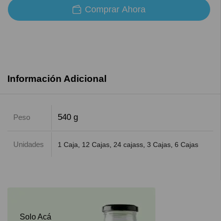
Comprar Ahora
Información Adicional
540 g
Peso
Unidades
1 Caja
,
12 Cajas
,
24 cajass
,
3 Cajas
,
6 Cajas
Solo Acá