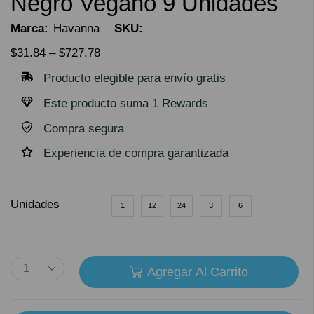
Negro Vegano 9 Unidades
Marca:
Havanna
SKU:
$
31.84
–
$
727.78
Producto elegible para envío gratis
Este producto suma 1 Rewards
Compra segura
Experiencia de compra garantizada
Unidades
1
12
24
3
6
Agregar Al Carrito