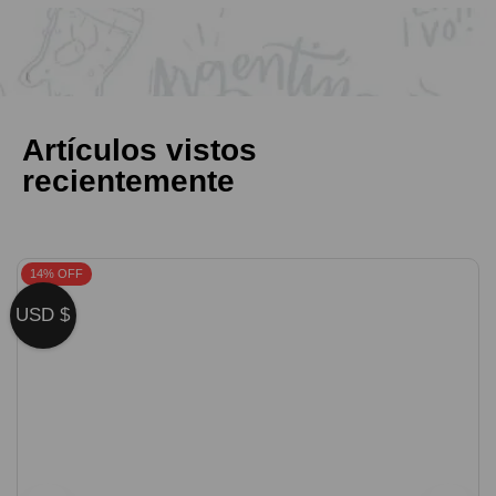
Artículos vistos
recientemente
14% OFF
USD $