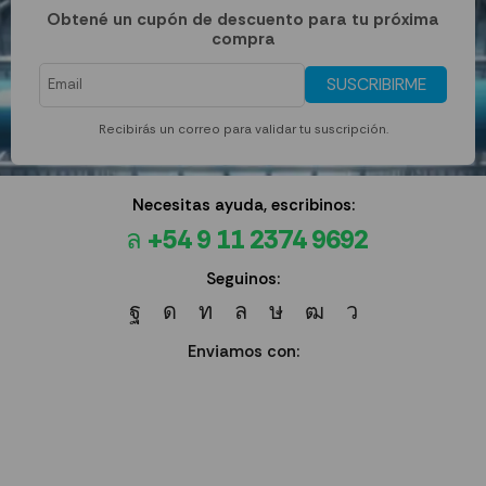
Obtené un cupón de descuento para tu próxima
compra
SUSCRIBIRME
Recibirás un correo para validar tu suscripción.
Necesitas ayuda, escribinos:
+54 9 11 2374 9692
Seguinos:
Enviamos con: