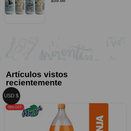
$
39.88
SELECCIONAR OPCIONES
Artículos vistos
recientemente
USD $
39% OFF