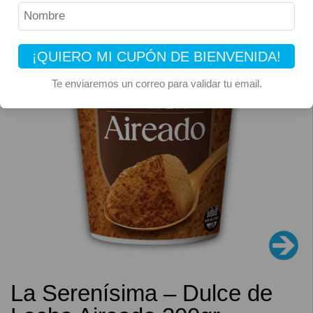
¡QUIERO MI CUPÓN DE BIENVENIDA!
Te enviaremos un correo para validar tu email.
La Serenísima – Dulce de