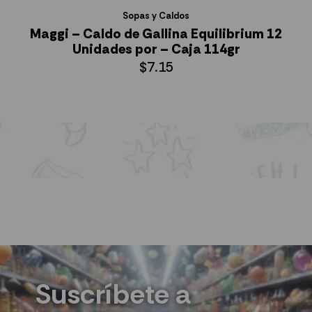
Sopas y Caldos
Maggi – Caldo de Gallina Equilibrium 12
Unidades por – Caja 114gr
$
7.15
AÑADIR AL CARRITO
Suscríbete a