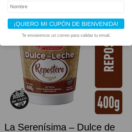
¡QUIERO MI CUPÓN DE BIENVENIDA!
Te enviaremos un correo para validar tu email.
La Serenísima – Dulce de