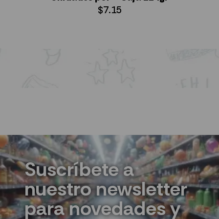
$
7.15
AÑADIR AL CARRITO
Suscríbete a
nuestro newsletter
para novedades y