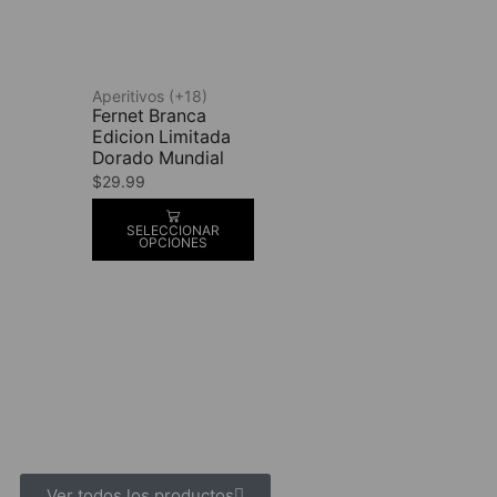
Aperitivos (+18)
Fernet Branca
Edicion Limitada
Dorado Mundial
$
29.99
SELECCIONAR
OPCIONES
Ver todos los productos