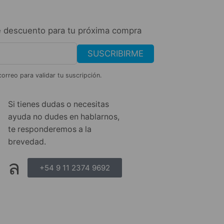
 descuento para tu próxima compra
SUSCRIBIRME
correo para validar tu suscripción.
Si tienes dudas o necesitas
ayuda no dudes en hablarnos,
te responderemos a la
brevedad.
+54 9 11 2374 9692