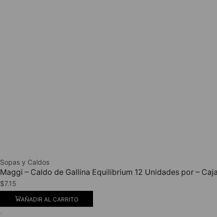
Sopas y Caldos
Maggi – Caldo de Gallina Equilibrium 12 Unidades por – Caj
$
7.15
AÑADIR AL CARRITO