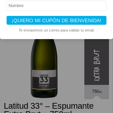
¡QUIERO MI CUPÓN DE BIENVENIDA!
Te enviaremos un correo para validar tu email.
Latitud 33° – Espumante