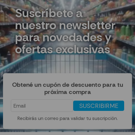
Suscríbete a
nuestro newsletter
para novedades y
ofertas exclusivas
Obtené un cupón de descuento para tu
próxima compra
SUSCRIBIRME
Recibirás un correo para validar tu suscripción.