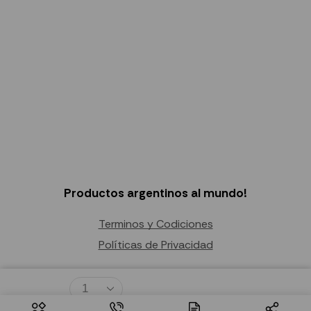
Productos argentinos al mundo!
Terminos y Codiciones
Políticas de Privacidad
© 2026 – Todos los derechos reservados.
$
69.65