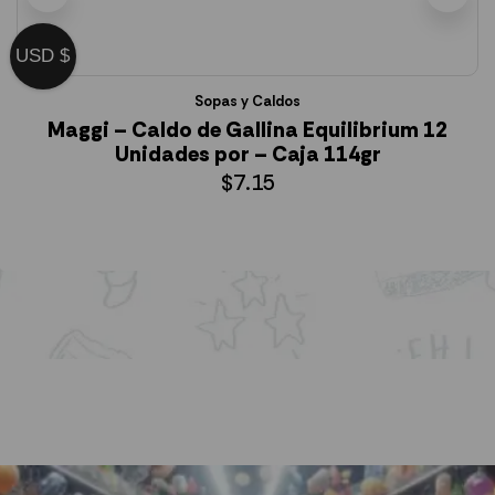
USD $
Sopas y Caldos
Maggi – Caldo de Gallina Equilibrium 12
Unidades por – Caja 114gr
$
7.15
AÑADIR AL CARRITO