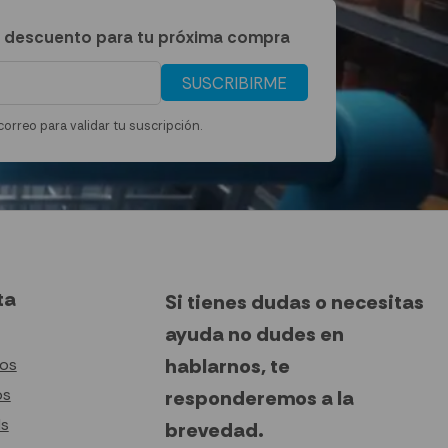
 descuento para tu próxima compra
SUSCRIBIRME
correo para validar tu suscripción.
ta
Si tienes dudas o necesitas
ayuda no dudes en
hablarnos, te
tos
os
responderemos a la
ds
brevedad.