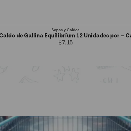
Sopas y Caldos
Caldo de Gallina Equilibrium 12 Unidades por – C
$
7.15
AÑADIR AL CARRITO