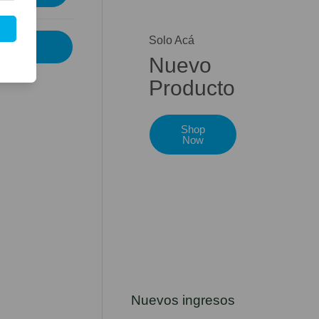
Solo Acá
Nuevo
Producto
Shop
Now
Nuevos ingresos