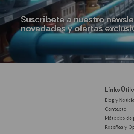
Suscríbete a nuestro newsle
novedades y ofertas exclusi
Links Útil
Blog y Notici
Contacto
Métodos de 
Reseñas y O