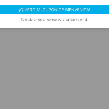
¡QUIERO MI CUPÓN DE BIENVENIDA!
Comprar Ahora
Te enviaremos un correo para validar tu email.