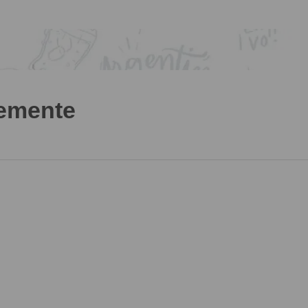
temente