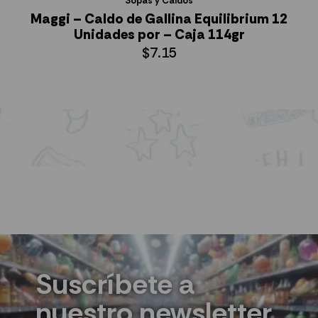
Sopas y Caldos
Maggi – Caldo de Gallina Equilibrium 12
Unidades por – Caja 114gr
$
7.15
AÑADIR AL CARRITO
Suscríbete a
nuestro newsletter