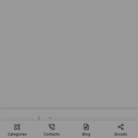
$
35.40
Agregar Al Carrito
Categories
Contacts
Blog
Socials