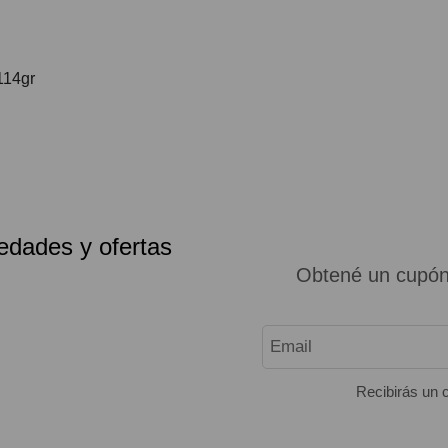
114gr
edades y ofertas
Obtené un cupón
Recibirás un c