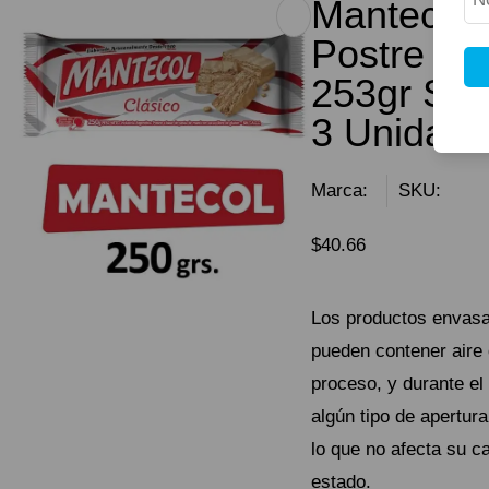
Mantecol 
Postre de
253gr Sin
3 Unidad
Marca:
SKU:
$
40.66
Los productos envasad
pueden contener aire 
proceso, y durante el 
algún tipo de apertura
lo que no afecta su ca
estado.