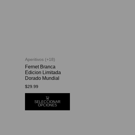
Aperitivos (+18)
Fernet Branca
Edicion Limitada
Dorado Mundial
$
29.99
SELECCIONAR
OPCIONES