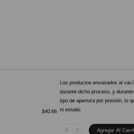
Los productos envasados ​​al vac
durante dicho proceso, y durante 
tipo de apertura por presión, lo q
ni estado.
$
40.66
Agregar Al Carri