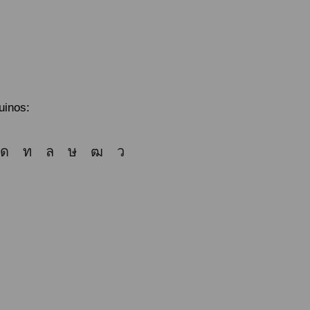
uinos: