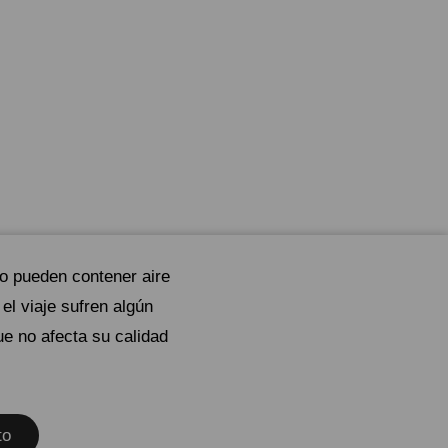
ío pueden contener aire
el viaje sufren algún
ue no afecta su calidad
to