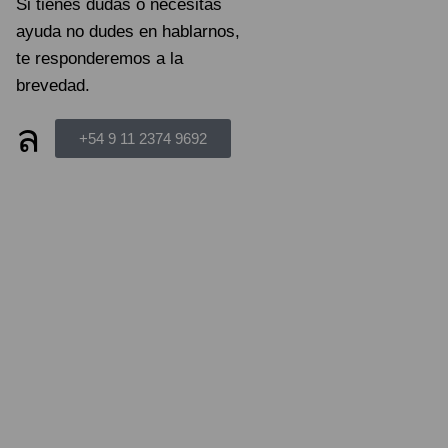
Si tienes dudas o necesitas
ayuda no dudes en hablarnos,
te responderemos a la
brevedad.
+54 9 11 2374 9692