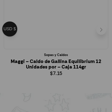
USD $
Sopas y Caldos
Maggi – Caldo de Gallina Equilibrium 12
Unidades por – Caja 114gr
$
7.15
AÑADIR AL CARRITO