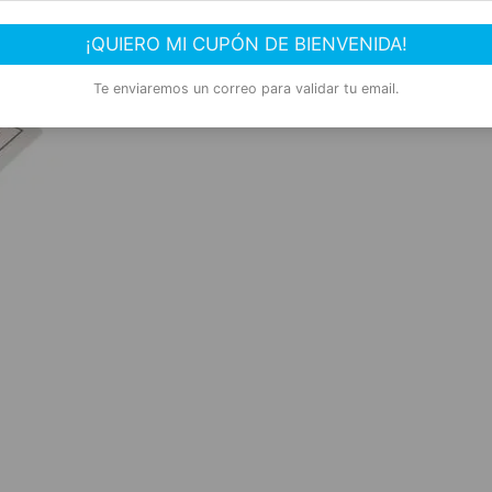
Comprar Ahora
¡QUIERO MI CUPÓN DE BIENVENIDA!
Te enviaremos un correo para validar tu email.