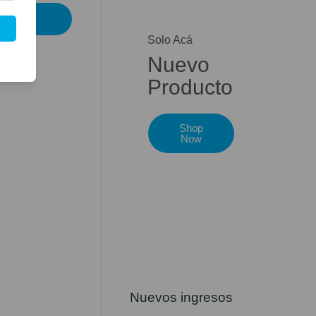
Solo Acá
Nuevo
Producto
Shop
Now
Nuevos ingresos