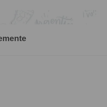
temente