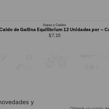
Sopas y Caldos
Caldo de Gallina Equilibrium 12 Unidades por – C
$
7.15
AÑADIR AL CARRITO
 novedades y
Obtené un cupón de