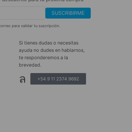
SUSCRIBIRME
correo para validar tu suscripción.
Si tienes dudas o necesitas
ayuda no dudes en hablarnos,
te responderemos a la
brevedad.
+54 9 11 2374 9692