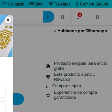
Contacto
Blog
Rewards
Compra Segura
0
0
×
Hablanos por Whatsapp
35% OFF
Producto elegible para envío
gratis
Este producto suma 1
Rewards
Compra segura
Experiencia de compra
garantizada