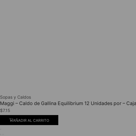
Sopas y Caldos
Maggi – Caldo de Gallina Equilibrium 12 Unidades por – Caj
$
7.15
AÑADIR AL CARRITO