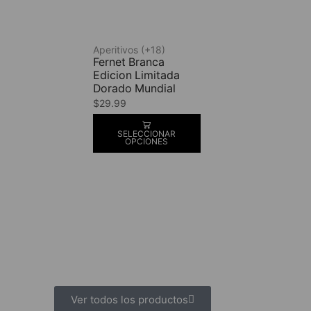
Aperitivos (+18)
Fernet Branca
Edicion Limitada
Dorado Mundial
$
29.99
SELECCIONAR
OPCIONES
Ver todos los productos