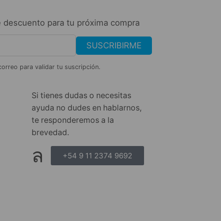
 descuento para tu próxima compra
SUSCRIBIRME
correo para validar tu suscripción.
Si tienes dudas o necesitas
ayuda no dudes en hablarnos,
te responderemos a la
brevedad.
+54 9 11 2374 9692