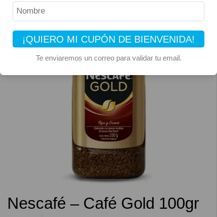
¡QUIERO MI CUPÓN DE BIENVENIDA!
Te enviaremos un correo para validar tu email.
Nescafé – Café Gold 100gr