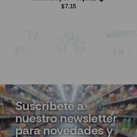
$
7.15
AÑADIR AL CARRITO
Suscríbete a
nuestro newsletter
para novedades y