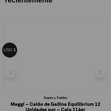
recientemente
USD $
Sopas y Caldos
Maggi – Caldo de Gallina Equilibrium 12
Unidades por – Caja 114gr