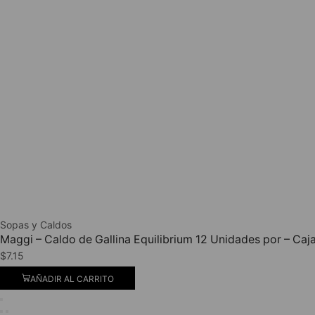
Sopas y Caldos
Maggi – Caldo de Gallina Equilibrium 12 Unidades por – Caj
$
7.15
AÑADIR AL CARRITO