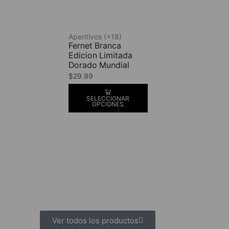
Aperitivos (+18)
Fernet Branca
Edicion Limitada
Dorado Mundial
$
29.99
SELECCIONAR
OPCIONES
Ver todos los productos