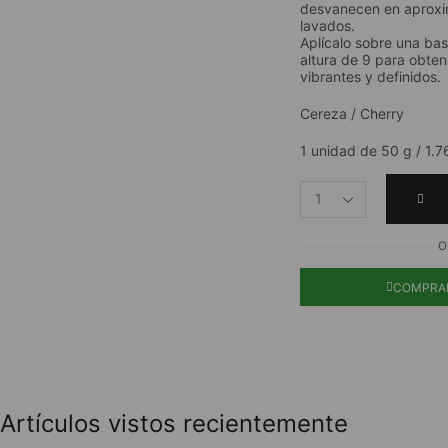
desvanecen en aprox
lavados.
Aplícalo sobre una ba
altura de 9 para obten
vibrantes y definidos.
Cereza / Cherry
1 unidad de 50 g / 1.7
O
COMPRA
Artículos vistos recientemente