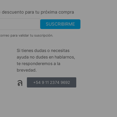
 descuento para tu próxima compra
SUSCRIBIRME
correo para validar tu suscripción.
Si tienes dudas o necesitas
ayuda no dudes en hablarnos,
te responderemos a la
brevedad.
+54 9 11 2374 9692