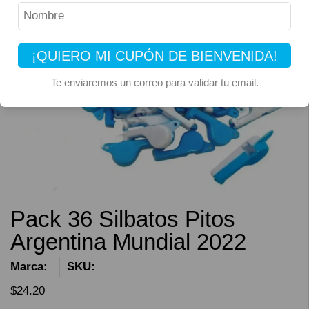
¡QUIERO MI CUPÓN DE BIENVENIDA!
Te enviaremos un correo para validar tu email.
Pack 36 Silbatos Pitos
Argentina Mundial 2022
Marca:
SKU:
$
24.20