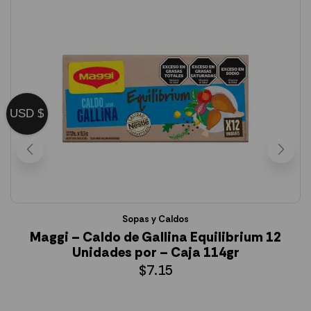
USD $
Sopas y Caldos
Maggi – Caldo de Gallina Equilibrium 12
Unidades por – Caja 114gr
$
7.15
AÑADIR AL CARRITO