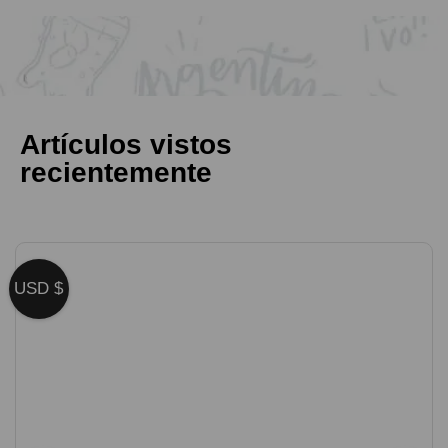
Artículos vistos
recientemente
USD $