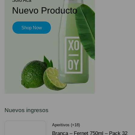
Solo Acá
Nuevo Producto
Shop Now
Nuevos ingresos
Aperitivos (+18)
Branca – Fernet 750ml – Pack 32