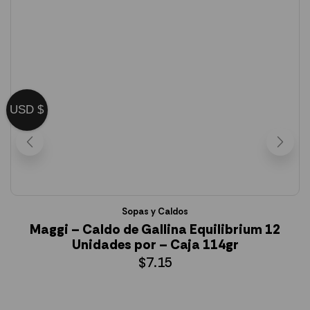
USD $
Sopas y Caldos
Maggi – Caldo de Gallina Equilibrium 12
Unidades por – Caja 114gr
$
7.15
AÑADIR AL CARRITO