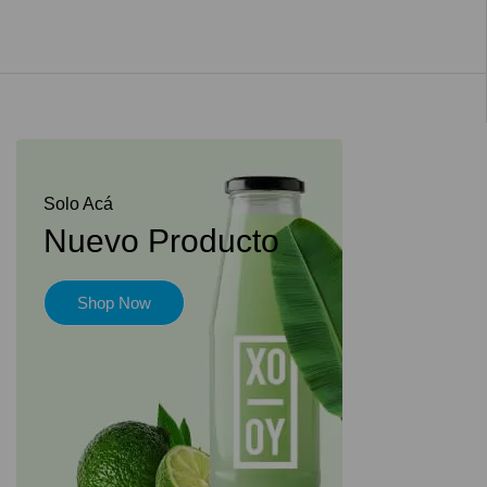
Solo Acá
Nuevo Producto
Shop Now