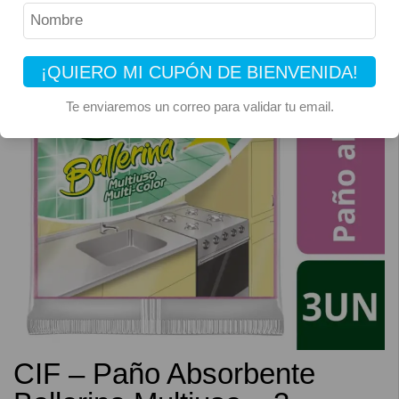
¡QUIERO MI CUPÓN DE BIENVENIDA!
Te enviaremos un correo para validar tu email.
CIF – Paño Absorbente