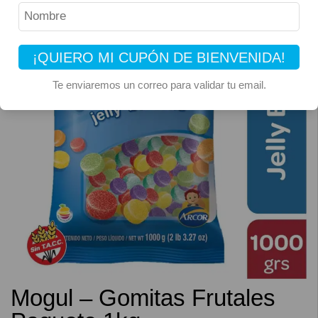
¡QUIERO MI CUPÓN DE BIENVENIDA!
Te enviaremos un correo para validar tu email.
Mogul – Gomitas Frutales