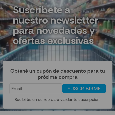
Suscríbete a
nuestro newsletter
para novedades y
ofertas exclusivas
Obtené un cupón de descuento para tu
próxima compra
SUSCRIBIRME
Recibirás un correo para validar tu suscripción.