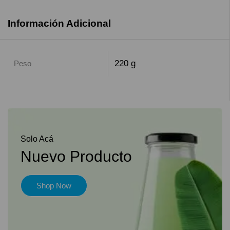
Información Adicional
220 g
Peso
Solo Acá
Nuevo Producto
Shop Now