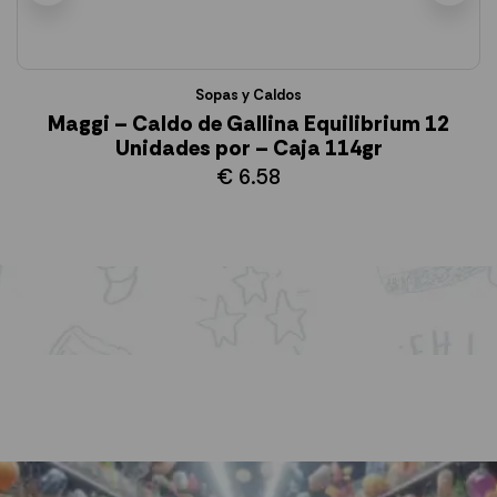
Sopas y Caldos
Maggi – Caldo de Gallina Equilibrium 12
Unidades por – Caja 114gr
€
6.58
AÑADIR AL CARRITO