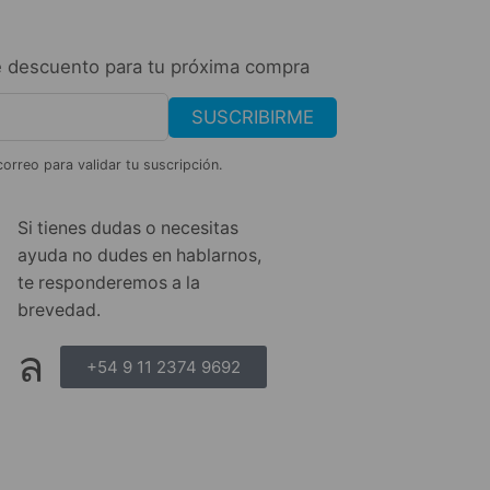
 descuento para tu próxima compra
SUSCRIBIRME
correo para validar tu suscripción.
Si tienes dudas o necesitas
ayuda no dudes en hablarnos,
te responderemos a la
brevedad.
+54 9 11 2374 9692