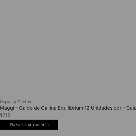
Sopas y Caldos
Maggi – Caldo de Gallina Equilibrium 12 Unidades por – Caj
$
7.15
AÑADIR AL CARRITO