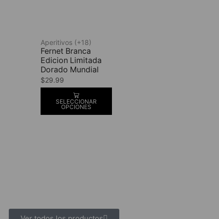
Aperitivos (+18)
Fernet Branca
Edicion Limitada
Dorado Mundial
$
29.99
SELECCIONAR
OPCIONES
Ver todos los productos