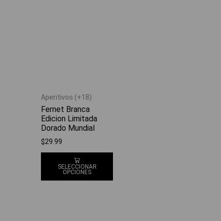
Aperitivos (+18)
Fernet Branca
Edicion Limitada
Dorado Mundial
$
29.99
SELECCIONAR
OPCIONES