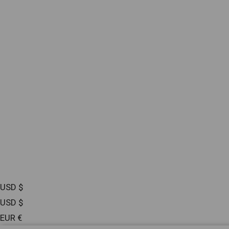
USD $
USD $
EUR €