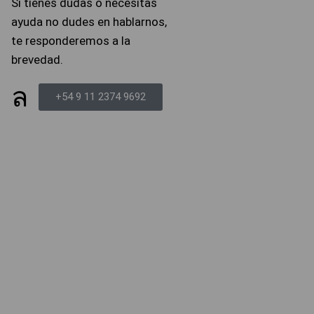
Si tienes dudas o necesitas
ayuda no dudes en hablarnos,
te responderemos a la
brevedad.
+54 9 11 2374 9692