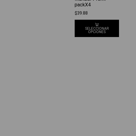
packX4
$
39.88
SELECCIONAR
OPCIONES