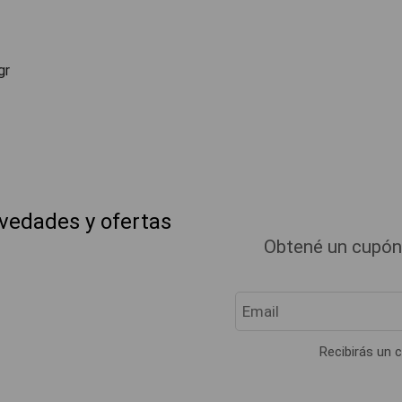
gr
ovedades y ofertas
Obtené un cupón
Recibirás un c