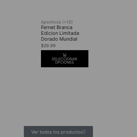
Aperitivos (+18)
Fernet Branca
Edicion Limitada
Dorado Mundial
$
29.99
SELECCIONAR
OPCIONES
Ver todos los productos