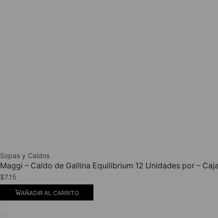
Sopas y Caldos
Maggi – Caldo de Gallina Equilibrium 12 Unidades por – Caj
$
7.15
AÑADIR AL CARRITO