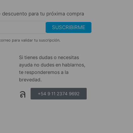
 descuento para tu próxima compra
SUSCRIBIRME
correo para validar tu suscripción.
Si tienes dudas o necesitas
ayuda no dudes en hablarnos,
te responderemos a la
brevedad.
+54 9 11 2374 9692