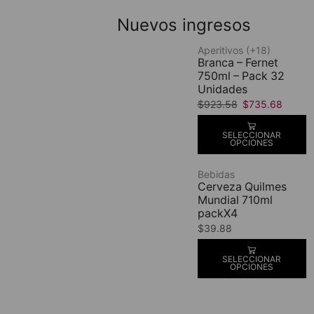
Nuevos ingresos
Aperitivos (+18)
Branca – Fernet
750ml – Pack 32
Unidades
$
923.58
$
735.68
SELECCIONAR
OPCIONES
Bebidas
Cerveza Quilmes
Mundial 710ml
packX4
$
39.88
SELECCIONAR
OPCIONES