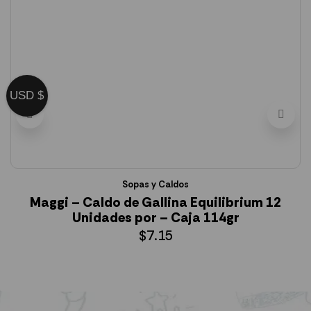
USD $
Sopas y Caldos
Maggi – Caldo de Gallina Equilibrium 12
Unidades por – Caja 114gr
$
7.15
AÑADIR AL CARRITO