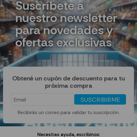
Suscríbete a
nuestro newsletter
para novedades y
ofertas exclusivas
Obtené un cupón de descuento para tu
próxima compra
SUSCRIBIRME
Recibirás un correo para validar tu suscripción.
Necesitas ayuda, escribinos: