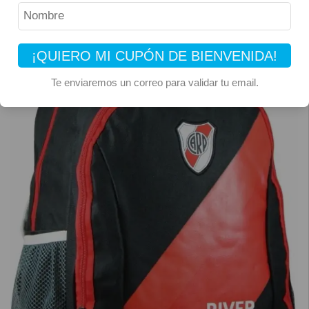
¡QUIERO MI CUPÓN DE BIENVENIDA!
Te enviaremos un correo para validar tu email.