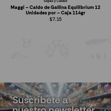
Sopas y Caldos
Maggi – Caldo de Gallina Equilibrium 12
Unidades por – Caja 114gr
$
7.15
AÑADIR AL CARRITO
Suscríbete a
nuestro newsletter