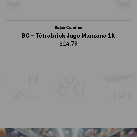
Bajas Calorías
BC – Tétrabrick Jugo Manzana 1lt
$
14.79
AÑADIR AL CARRITO