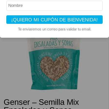
¡QUIERO MI CUPÓN DE BIENVENIDA!
Te enviaremos un correo para validar tu email.
Genser – Semilla Mix